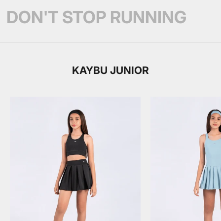
DON'T STOP RUNNING
KAYBU JUNIOR